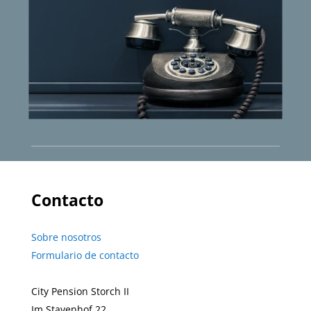
Contacto
Sobre nosotros
Formulario de contacto
City Pension Storch II
Im Stavenhof 22