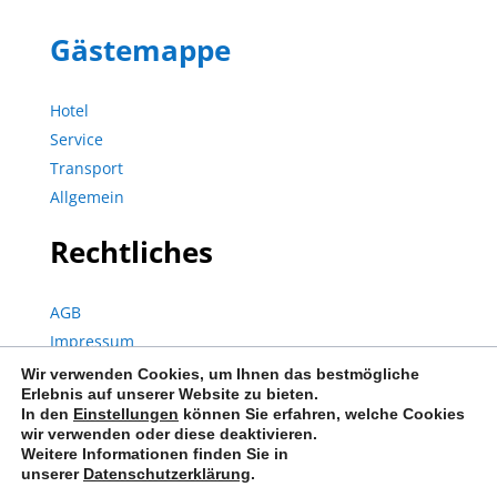
Gästemappe
Hotel
Service
Transport
Allgemein
Rechtliches
AGB
Impressum
Datenschutz
Wir verwenden Cookies, um Ihnen das bestmögliche
Erlebnis auf unserer Website zu bieten.
In den
Einstellungen
können Sie erfahren, welche Cookies
wir verwenden oder diese deaktivieren.
© Copyright 2023 | City Pension Storch II | Alle Rechte vorbehalten.
Weitere Informationen finden Sie in
unserer
Datenschutzerklärung
.