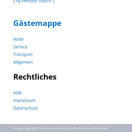
City Pension Storch 2
Gästemappe
Hotel
Service
Transport
Allgemein
Rechtliches
AGB
Impressum
Datenschutz
© Copyright 2023 | City Pension Storch II | Alle Rechte vorbehalten.